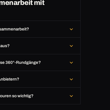
mmenarbeit mit
Zusammenarbeit?
 aus?
iese 360°-Rundgänge?
Anbietern?
Touren so wichtig?