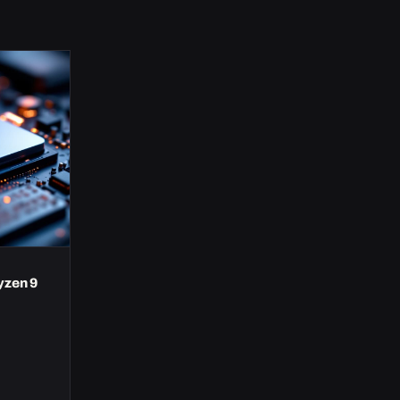
yzen 9