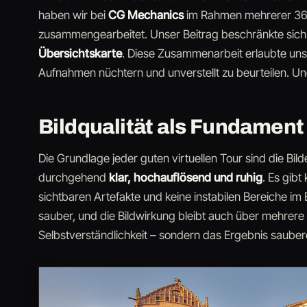
haben wir bei
CG Mechanics
im Rahmen mehrerer 3
zusammengearbeitet. Unser Beitrag beschränkte sic
Übersichtskarte
. Diese Zusammenarbeit erlaubte uns,
Aufnahmen nüchtern und unverstellt zu beurteilen. Un
Bildqualität als Fundament
Die Grundlage jeder guten virtuellen Tour sind die Bil
durchgehend
klar, hochauflösend und ruhig
. Es gibt
sichtbaren Artefakte und keine instabilen Bereiche im B
sauber, und die Bildwirkung bleibt auch über mehrere 
Selbstverständlichkeit – sondern das Ergebnis sauber