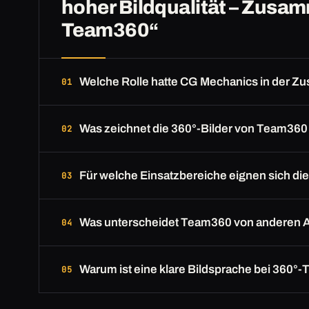
hoher Bildqualität – Zusa
Team360“
Welche Rolle hatte CG Mechanics in der 
Was zeichnet die 360°-Bilder von Team360
Für welche Einsatzbereiche eignen sich d
Was unterscheidet Team360 von anderen 
Warum ist eine klare Bildsprache bei 360°-