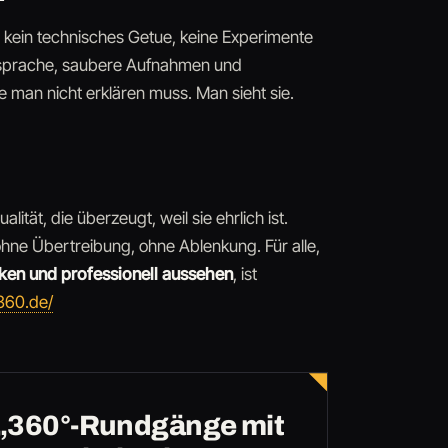
 kein technisches Getue, keine Experimente
ildsprache, saubere Aufnahmen und
ie man nicht erklären muss. Man sieht sie.
tät, die überzeugt, weil sie ehrlich ist.
 ohne Übertreibung, ohne Ablenkung. Für alle,
ken und professionell aussehen
, ist
360.de/
u „360°-Rundgänge mit