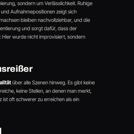
nierung, sondern um Verlässlichkeit. Ruhige
n und Aufnahmepositionen zeigt sich
umachsen bleiben nachvollziehbar, und die
ientierung und sorgt dafür, dass der
 Hier wurde nicht improvisiert, sondern
usreißer
lität
über alle Szenen hinweg. Es gibt keine
eiche, keine Stellen, an denen man merkt,
st oft schwerer zu erreichen als ein
d