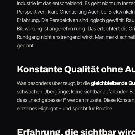
Industrie ist das entscheidend: Es geht nicht um Insze
Perspektiven, klare Orientierung Auch bei Blickwinkel
Erfahrung. Die Perspektiven sind logisch gewählt, Ra
Bildwirkung ist angenehm ruhig. Das erleichtert die Or
Rundgang nicht anstrengend wirkt. Man merkt schnell:
geplant.
Konstante Qualität ohne A
Was besonders überzeugt, ist die
gleichbleibende Qua
schwachen Übergänge, keine sichtbar abfallenden Ber
dass „nachgebessert“ werden musste. Diese Konstanz i
einzelnes Highlight – und spricht für Routine.
Erfahrung, die sichtbar wir