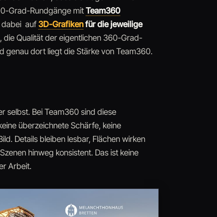
60-Grad-Rundgänge mit
Team360
h dabei auf
3D-Grafiken
für die jeweilige
 die Qualität der eigentlichen 360-Grad-
d genau dort liegt die Stärke von Team360.
der selbst. Bei Team360 sind diese
 keine überzeichnete Schärfe, keine
ild. Details bleiben lesbar, Flächen wirken
Szenen hinweg konsistent. Das ist keine
er Arbeit.