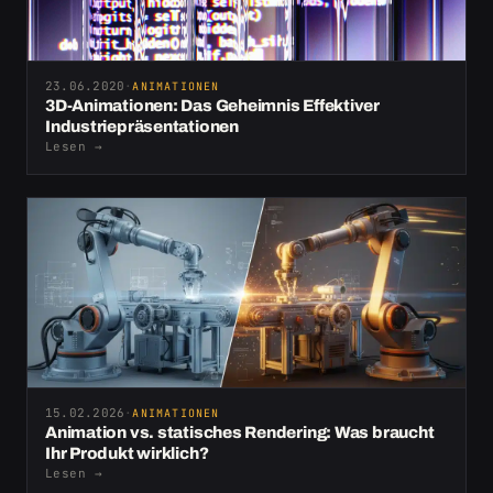
23.06.2020
·
ANIMATIONEN
3D-Animationen: Das Geheimnis Effektiver
Industriepräsentationen
Lesen
→
15.02.2026
·
ANIMATIONEN
Animation vs. statisches Rendering: Was braucht
Ihr Produkt wirklich?
Lesen
→