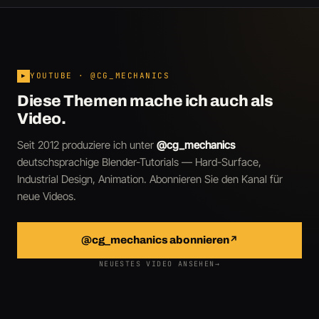
YOUTUBE · @CG_MECHANICS
▶
Diese Themen mache ich auch als
Video.
Seit 2012 produziere ich unter
@cg_mechanics
deutschsprachige Blender-Tutorials — Hard-Surface,
Industrial Design, Animation. Abonnieren Sie den Kanal für
neue Videos.
@cg_mechanics abonnieren
↗
NEUESTES VIDEO ANSEHEN
→