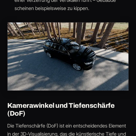
einer Verzerrung der Vertikalen führt – Gebäude
scheinen beispielsweise zu kippen.
Kamerawinkel und Tiefenschärfe
(DoF)
Die Tiefenschärfe (DoF) ist ein entscheidendes Element
in der 3D-Visualisierung, das die künstlerische Tiefe und