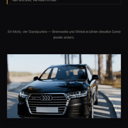
4
Tele · 100–600 mm
Aus Distanz, Detail mit weichem Hintergrund
Ein Motiv, vier Standpunkte — Brennweite und Winkel erzählen dieselbe Szene
jeweils anders.