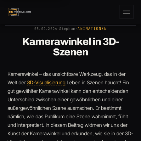
AUTOR
Stephan
05.02.2024
ANIMATIONEN
05.02.2024
·
Stephan
·
Kamerawinkel in 3D-
Szenen
Kamerawinkel – das unsichtbare Werkzeug, das in der
Welt der
3D-Visualisierung
Leben in Szenen haucht! Ein
gut gewählter Kamerawinkel kann den entscheidenden
Unterschied zwischen einer gewöhnlichen und einer
außergewöhnlichen Szene ausmachen. Er bestimmt
nämlich, wie das Publikum eine Szene wahrnimmt, fühlt
und interpretiert. In diesem Beitrag widmen wir uns der
Kunst der Kamerawinkel und erkunden, wie sie in der 3D-