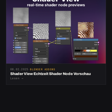
08.02.2025
·
BLENDER ADDONS
Shader View Echtzeit Shader Node Vorschau
Lesen
→