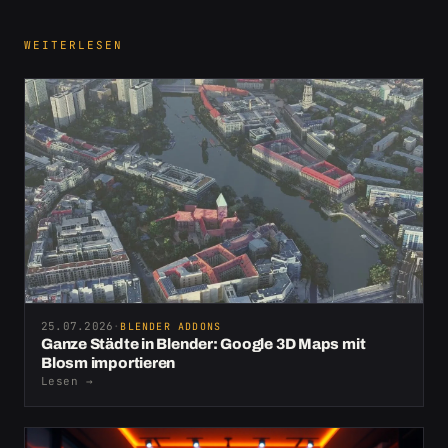
WEITERLESEN
25.07.2026
·
BLENDER ADDONS
Ganze Städte in Blender: Google 3D Maps mit
Blosm importieren
Lesen
→