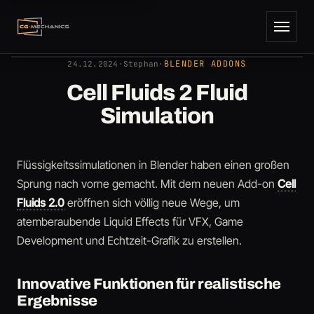
AUTOR
Stephan
24.12.2024
BLENDER ADDONS
24.12.2024
·
Stephan
·
Cell Fluids 2 Fluid
Simulation
Flüssigkeitssimulationen in Blender haben einen großen
Sprung nach vorne gemacht. Mit dem neuen Add-on
Cell
Fluids 2.0
eröffnen sich völlig neue Wege, um
atemberaubende Liquid Effects für VFX, Game
Development und Echtzeit-Grafik zu erstellen.
Innovative Funktionen für realistische
Ergebnisse