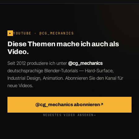
YOUTUBE · @CG_MECHANICS
▶
Diese Themen mache ich auch als
Video.
Seit 2012 produziere ich unter
@cg_mechanics
deutschsprachige Blender-Tutorials — Hard-Surface,
Industrial Design, Animation. Abonnieren Sie den Kanal für
neue Videos.
@cg_mechanics abonnieren
↗
NEUESTES VIDEO ANSEHEN
→