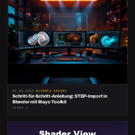
06.04.2025
·
BLENDER ADDONS
Schritt-für-Schritt-Anleitung: STEP-Import in
Blender mit Mayo Toolkit
Lesen
→