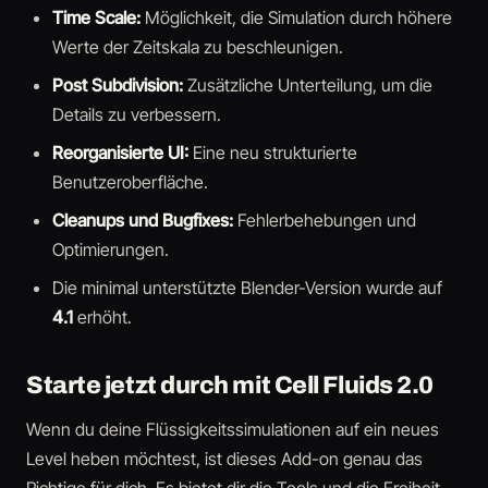
Time Scale:
Möglichkeit, die Simulation durch höhere
Werte der Zeitskala zu beschleunigen.
Post Subdivision:
Zusätzliche Unterteilung, um die
Details zu verbessern.
Reorganisierte UI:
Eine neu strukturierte
Benutzeroberfläche.
Cleanups und Bugfixes:
Fehlerbehebungen und
Optimierungen.
Die minimal unterstützte Blender-Version wurde auf
4.1
erhöht.
Starte jetzt durch mit Cell Fluids 2.0
Wenn du deine Flüssigkeitssimulationen auf ein neues
Level heben möchtest, ist dieses Add-on genau das
Richtige für dich. Es bietet dir die Tools und die Freiheit,